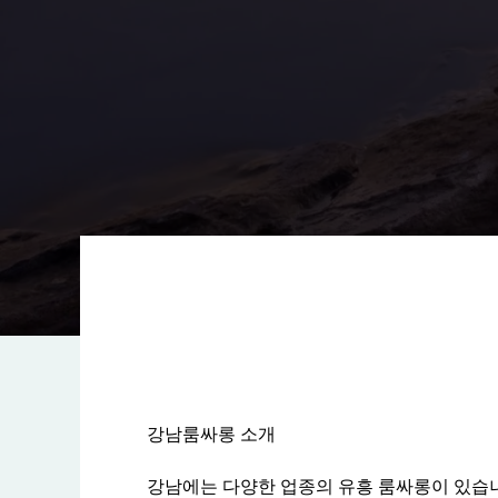
강남룸싸롱 소개
강남에는 다양한 업종의 유흥 룸싸롱이 있습