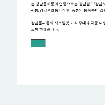
는 강남룸싸롱의 업종으로는 강남쩜오/강남
싸롱/강남셔츠룸 다양한 종류의 룸싸롱이 있
강남룸싸롱의 시스템및 가격,주대 위치등 다
도록 하겠습니다.