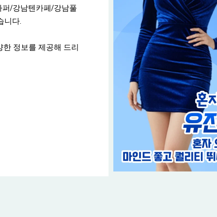
하퍼/강남텐카페/강남풀
습니다.
양한 정보를 제공해 드리