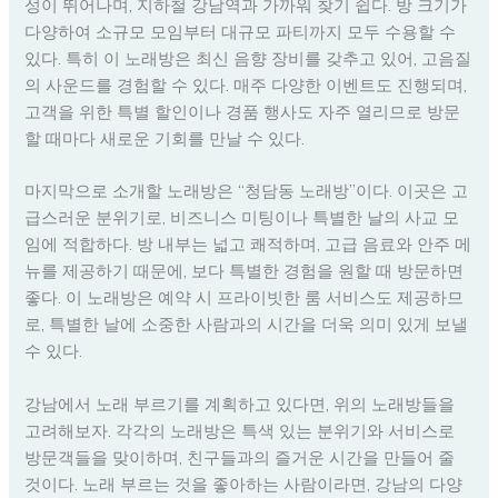
성이 뛰어나며, 지하철 강남역과 가까워 찾기 쉽다. 방 크기가
다양하여 소규모 모임부터 대규모 파티까지 모두 수용할 수
있다. 특히 이 노래방은 최신 음향 장비를 갖추고 있어, 고음질
의 사운드를 경험할 수 있다. 매주 다양한 이벤트도 진행되며,
고객을 위한 특별 할인이나 경품 행사도 자주 열리므로 방문
할 때마다 새로운 기회를 만날 수 있다.
마지막으로 소개할 노래방은 “청담동 노래방”이다. 이곳은 고
급스러운 분위기로, 비즈니스 미팅이나 특별한 날의 사교 모
임에 적합하다. 방 내부는 넓고 쾌적하며, 고급 음료와 안주 메
뉴를 제공하기 때문에, 보다 특별한 경험을 원할 때 방문하면
좋다. 이 노래방은 예약 시 프라이빗한 룸 서비스도 제공하므
로, 특별한 날에 소중한 사람과의 시간을 더욱 의미 있게 보낼
수 있다.
강남에서 노래 부르기를 계획하고 있다면, 위의 노래방들을
고려해보자. 각각의 노래방은 특색 있는 분위기와 서비스로
방문객들을 맞이하며, 친구들과의 즐거운 시간을 만들어 줄
것이다. 노래 부르는 것을 좋아하는 사람이라면, 강남의 다양