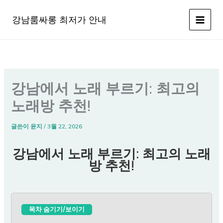
콘
텐
강남룸싸롱 최저가 안내
츠
로
건
너
뛰
강남에서 노래 부르기: 최고의
기
노래방 추천!
글쓴이
윤지
/
3월 22, 2026
강남에서 노래 부르기: 최고의 노래
방 추천!
목차 숨기기/보이기