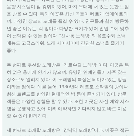
음향 시스템이 잘 갖춰져 있어, 마치 무대에 서 있는 듯한 느낌
을 받을 수 있다. 특히 이곳은 최신 곡들이 빠르게 업데이트되
며, 다양한 장르의 노래를 즐길 수 있다. 친구들과 함께 방문하
면 좋은 이유는, 각 방마다 다양한 크기가 있어 인원 수에 맞추
어 선택할 수 있는 점이다. “신사동 노래방”의 음료수와 스낵
메뉴도 고급스러워, 노래 사이사이에 간단한 스낵을 즐기기
좋다.
두 번째로 추천할 노래방은 “가로수길 노래방”이다. 이곳은 특
히 젊은 층에게 인기가 많으며, 유명한 연예인들이 자주 찾는
장소로도 알려져 있다. 이 노래방의 특징은 테마가 있는 방들
이라는 점이다. 예를 들어, 1980년대 레트로 스타일의 방이나
최신 트렌드를 반영한 현대적인 방 등이 준비되어 있어, 방문
객들은 다양한 경험을 할 수 있다. 또한 이곳은 사전 예약 시스
템을 운영하고 있어, 미리 예약하면 기다리지 않고 바로 이용
할 수 있어 편리하다.
세 번째로 소개할 노래방은 “강남역 노래방”이다. 이곳은 접근