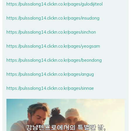
https://pulssalong14.clickn.co.kr/pages/gulodijiteol
https://pulssalong14.clickn.co.kr/pages/insudong
https://pulssalong14.clickn.co.kr/pages/sinchon
https://pulssalong14.clickn.co.kr/pages/yeogsam
https://pulssalong14.clickn.co.kr/pages/beondong
https://pulssalong14.clickn.co.kr/pages/angug
https://pulssalong14.clickn.co.kr/pages/sinnae