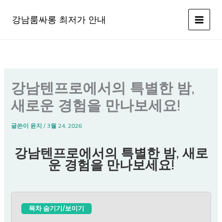
콘
텐
강남룸싸롱 최저가 안내
츠
로
건
너
뛰
강남텐프로에서의 특별한 밤,
기
새로운 경험을 만나보세요!
글쓴이
윤지
/
3월 24, 2026
강남텐프로에서의 특별한 밤, 새로
운 경험을 만나보세요!
목차 숨기기/보이기