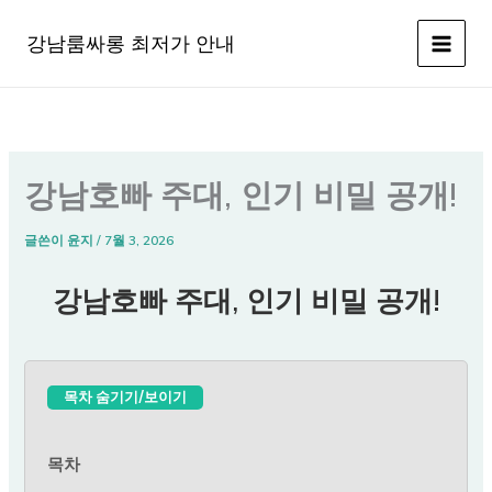
콘
텐
강남룸싸롱 최저가 안내
츠
로
건
너
뛰
강남호빠 주대, 인기 비밀 공개!
기
글쓴이
윤지
/
7월 3, 2026
강남호빠 주대, 인기 비밀 공개!
목차 숨기기/보이기
목차