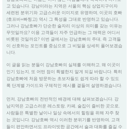
고 있습니다. 강남이라는 지역은 서울의 핵심 상업지구이자
세련된 분위기와 고급스러운 이미지로 유명하며, 이곳의 호빠
(호프바+빠찡고) 역시 그 특성을 그대로 반영하고 있습니다.
그러나 강남호빠가 단순한 술자리 이상의 의미를 갖는 이유는
무엇일까요? 이용 고객들이 자주 언급하는 그 매력은 어디서
비롯된 것일까요? 이번 글에서는 강남호빠의 주대, 즉 고객들
이 선호하는 포인트를 중심으로 그 비밀을 상세히 풀어보겠습
니다.
이 글을 읽는 분들이 강남호빠의 실체를 이해하고, 왜 이곳이
인기 있는지, 또 어떤 점이 특별한지 알게 되길 바랍니다. 특히
강남호빠에 처음 방문하는 초보자들도 쉽게 따라 할 수 있도
록 단계별 가이드와 구체적인 예시를 곁들여 설명하겠습니다.
먼저, 강남호빠의 전반적인 배경에 대해 살펴보겠습니다. 강
남지역은 고급스러운 레스토랑, 카페, 술집이 즐비한 곳으로,
사람들은 특별한 날이나 일상 속에서의 힐링을 위해 자주 찾
는 곳입니다. 강남호빠 역시 이러한 분위기를 반영하여, 고객
들이 편안하면서도 프라이빗한 공간에서 술과 대화를 즐길 수