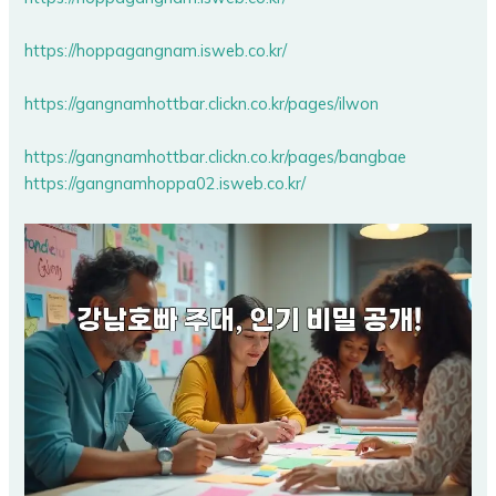
https://hoppagangnam.isweb.co.kr/
https://gangnamhottbar.clickn.co.kr/pages/ilwon
https://gangnamhottbar.clickn.co.kr/pages/bangbae
https://gangnamhoppa02.isweb.co.kr/