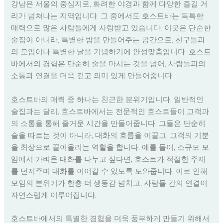
강남은 서울의 중심지로, 화려한 야경과 함께 다양한 즐길 거
리가 넘쳐나는 지역입니다. 그 중에서도 호스트바는 독특한
매력으로 많은 사람들에게 사랑받고 있습니다. 이곳은 단순한
술집이 아니라, 특별한 밤을 만들어주는 공간으로, 친구들과
의 모임이나 특별한 날을 기념하기에 안성맞춤입니다. 호스트
바에서의 경험은 단순히 술을 마시는 것을 넘어, 사람들과의
소통과 연결을 더욱 깊고 의미 있게 만들어줍니다.
호스트바의 매력 중 하나는 친근한 분위기입니다. 일반적인
술집과는 달리, 호스트바에서는 전문적인 호스트들이 고객과
의 소통을 통해 즐거운 시간을 만들어줍니다. 그들은 단순히
술을 따르는 것이 아니라, 대화의 흐름을 이끌고, 고객의 기분
을 최상으로 끌어올리는 역할을 합니다. 예를 들어, 소규모 모
임에서 가벼운 대화를 나누고 싶다면, 호스트가 적절한 주제
를 던져주며 대화를 이어갈 수 있도록 도와줍니다. 이로 인해
모임의 분위기가 한층 더 생동감 넘치고, 사람들 간의 연결이
자연스럽게 이루어집니다.
호스트바에서의 특별한 경험을 더욱 풍부하게 만들기 위해서