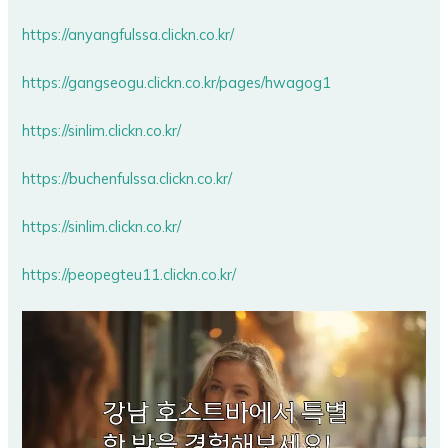
https://anyangfulssa.clickn.co.kr/
https://gangseogu.clickn.co.kr/pages/hwagog1
https://sinlim.clickn.co.kr/
https://buchenfulssa.clickn.co.kr/
https://sinlim.clickn.co.kr/
https://peopegteu11.clickn.co.kr/