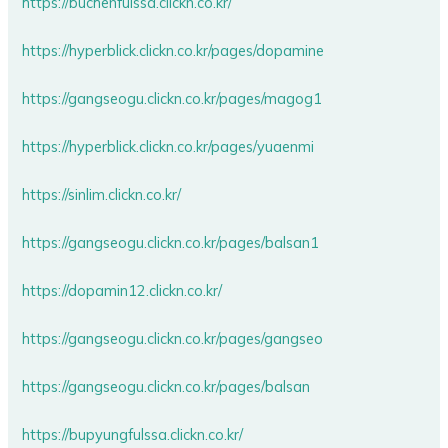
https://buchenfulssa.clickn.co.kr/
https://hyperblick.clickn.co.kr/pages/dopamine
https://gangseogu.clickn.co.kr/pages/magog1
https://hyperblick.clickn.co.kr/pages/yuaenmi
https://sinlim.clickn.co.kr/
https://gangseogu.clickn.co.kr/pages/balsan1
https://dopamin12.clickn.co.kr/
https://gangseogu.clickn.co.kr/pages/gangseo
https://gangseogu.clickn.co.kr/pages/balsan
https://bupyungfulssa.clickn.co.kr/