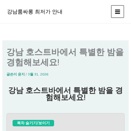
콘
텐
강남룸싸롱 최저가 안내
츠
로
건
너
뛰
강남 호스트바에서 특별한 밤을
기
경험해보세요!
글쓴이
윤지
/
3월 31, 2026
강남 호스트바에서 특별한 밤을 경
험해보세요!
목차 숨기기/보이기