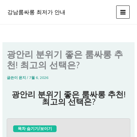
콘
텐
강남룸싸롱 최저가 안내
츠
로
건
너
뛰
광안리 분위기 좋은 룸싸롱 추
기
천! 최고의 선택은?
글쓴이
윤지
/
7월 6, 2026
광안리 분위기 좋은 룸싸롱 추천!
최고의 선택은?
목차 숨기기/보이기