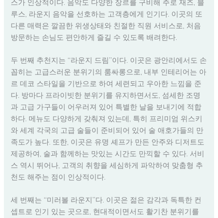
스가 인상적이다. 음악도 다양한 장르를 구비해 주로 재즈, 블
루스, 라운지 음악을 선호하는 고객층에게 인기다. 이곳의 또
다른 매력은 깔끔한 위생상태와 친절한 직원 서비스로, 처음
방문하는 손님도 편안하게 즐길 수 있도록 배려한다.
두 번째 추천지는 “라운지 드림”이다. 이곳은 광안리에서도 손
꼽히는 고급스러운 분위기의 룸싸롱으로, 내부 인테리어는 아
르 데코 스타일을 기반으로 하여 세련되고 우아한 느낌을 준
다. 방마다 프라이빗한 분위기를 유지하면서도, 섬세한 조명
과 고급 가구들이 어우러져 있어 특별한 날을 보내기에 적합
하다. 메뉴도 다양하게 갖춰져 있는데, 특히 프리미엄 위스키
와 세계 각국의 고급 술들이 준비되어 있어 술 애호가들의 만
족도가 높다. 또한, 이곳은 유명 셰프가 만든 안주와 디저트도
제공하여, 술과 함께하는 맛있는 시간도 만끽할 수 있다. 서비
스 역시 뛰어나, 고객의 취향을 세심하게 파악하여 맞춤형 추
천도 해주는 점이 인상적이다.
세 번째는 “미러볼 라운지”다. 이곳은 젊은 감각과 독특한 컨
셉트로 인기 있는 곳으로, 현대적이면서도 활기찬 분위기를