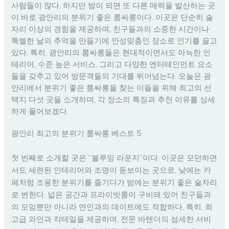
사람들이 많다. 하지만 밤이 되면 또 다른 매력을 발산하는 곳
이 바로 광안리의 분위기 좋은 룸싸롱이다. 이곳은 단순히 술
자리 이상의 경험을 제공하며, 친구들과의 소중한 시간이나
특별한 날의 추억을 만들기에 안성맞춤인 장소로 인기를 끌고
있다. 특히, 광안리의 룸싸롱들은 현대적이면서도 아늑한 인
테리어, 수준 높은 서비스, 그리고 다양한 엔터테인먼트 요소
들을 갖추고 있어 방문객들의 기대를 뛰어넘는다. 오늘은 광
안리에서 분위기 좋은 룸싸롱을 찾는 이들을 위해 최고의 선
택지 다섯 곳을 소개하며, 각 장소의 특징과 추천 이유를 상세
하게 풀어보겠다.
광안리 최고의 분위기 룸싸롱 베스트 5
첫 번째로 소개할 곳은 “블루밍 라운지”이다. 이곳은 모던하면
서도 세련된 인테리어와 조명이 돋보이는 곳으로, 낮에는 카
페처럼 조용한 분위기를 즐기다가 밤에는 분위기 좋은 술자리
로 변한다. 넓은 공간과 프라이빗룸이 구비돼 있어 친구들과
의 모임뿐만 아니라 연인과의 데이트에도 적합하다. 특히, 최
고급 와인과 칵테일을 제공하며, 전문 바텐더의 섬세한 서비