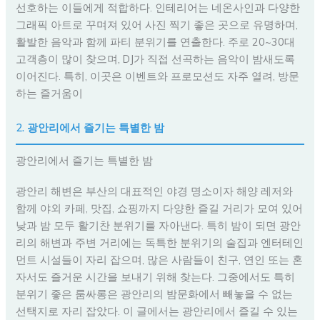
선호하는 이들에게 적합하다. 인테리어는 네온사인과 다양한
그래픽 아트로 꾸며져 있어 사진 찍기 좋은 곳으로 유명하며,
활발한 음악과 함께 파티 분위기를 연출한다. 주로 20~30대
고객층이 많이 찾으며, DJ가 직접 선곡하는 음악이 밤새도록
이어진다. 특히, 이곳은 이벤트와 프로모션도 자주 열려, 방문
하는 즐거움이
2. 광안리에서 즐기는 특별한 밤
광안리에서 즐기는 특별한 밤
광안리 해변은 부산의 대표적인 야경 명소이자 해양 레저와
함께 야외 카페, 맛집, 쇼핑까지 다양한 즐길 거리가 모여 있어
낮과 밤 모두 활기찬 분위기를 자아낸다. 특히 밤이 되면 광안
리의 해변과 주변 거리에는 독특한 분위기의 술집과 엔터테인
먼트 시설들이 자리 잡으며, 많은 사람들이 친구, 연인 또는 혼
자서도 즐거운 시간을 보내기 위해 찾는다. 그중에서도 특히
분위기 좋은 룸싸롱은 광안리의 밤문화에서 빼놓을 수 없는
선택지로 자리 잡았다. 이 글에서는 광안리에서 즐길 수 있는