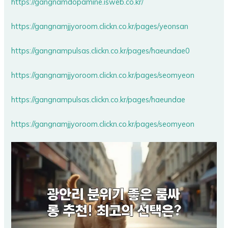
https://gangnamdopamine.isweb.co.kr/
https://gangnamjjyoroom.clickn.co.kr/pages/yeonsan
https://gangnampulsas.clickn.co.kr/pages/haeundae0
https://gangnamjjyoroom.clickn.co.kr/pages/seomyeon
https://gangnampulsas.clickn.co.kr/pages/haeundae
https://gangnamjjyoroom.clickn.co.kr/pages/seomyeon