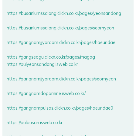
https://busanlumssalong.clickn.co.kr/pages/yeonsandong
https://busanlumssalong.clickn.co.kr/pages/seomyeon
https://gangnamjjyoroom.clickn.co.kr/pages/haeundae
https://gangseogu.clickn.co.kr/pages/magog
https://pulyeonsandong.isweb.co.kr
https://gangnamjjyoroom.clickn.co.kr/pages/seomyeon
https://gangnamdopamine.isweb.co.kr/
https://gangnampulsas.clickn.co.kr/pages/haeundae0
https://pulbusan.isweb.co.kr