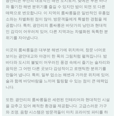
광안리는 부산의 대표적인 해변 도시로서, 낮에는 푸른 바다
와 활기찬 해변 분위기를 즐길 수 있지만 밤이 되면 또 다른
매력으로 변모합니다. 이 지역의 룸싸롱들은 일반적인 유흥업
소와는 차별화된 점이 많아, 방문객들에게 특별한 경험을 제
공합니다. 특히, 광안리의 룸싸롱은 바닷가의 낭만과 현대적
인 감각이 어우러져 있어, 다른 지역과는 차별화된 독특한 분
위기를 자아냅니다.
이곳의 룸싸롱들은 대부분 해변가에 위치하여, 창문 너머로
보이는 광안대교와 야경이 한 폭의 그림처럼 펼쳐집니다. 밤
바다와 도시의 불빛이 어우러진 풍경 속에서 즐기는 술자리와
음악은 그 어떤 다른 곳보다 감성적이고 로맨틱한 분위기를
만들어 냅니다. 특히, 일부 업소는 해변과 가까운 위치에 있어,
술과 함께 바닷바람을 느끼며 힐링할 수 있는 점이 큰 매력입
니다.
또한, 광안리의 룸싸롱들은 세련된 인테리어와 현대적인 시설
을 갖추고 있어 쾌적한 환경을 제공합니다. 고급스러운 가구
와 조명, 음향 시스템은 방문객들이 마치 프라이빗 파티를 하