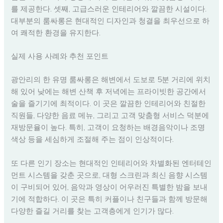
를 제공한다. 셋째, 고급스러운 인테리어와 깔끔한 시설이다.
대부분의 룸싸롱은 현대적인 디자인과 청결을 최우선으로 하
여 쾌적한 환경을 유지한다.
실제 사용 사례와 추천 포인트
광안리의 한 유명 룸싸롱은 해변에서 도보로 5분 거리에 위치
해 있어 낮에는 해변 산책 후 저녁에는 프라이빗한 공간에서
술을 즐기기에 최적이다. 이 곳은 깔끔한 인테리어와 친절한
직원들, 다양한 음료 메뉴, 그리고 고객 맞춤형 서비스 덕분에
재방문율이 높다. 특히, 고객이 요청하는 배경음악이나 조명
색상 등을 세심하게 조절해 주는 점이 인상적이다.
또 다른 인기 장소는 현대적인 인테리어와 차별화된 엔터테인
먼트 시스템을 갖춘 곳으로, 대형 스크린과 최신 음향 시스템
이 구비되어 있어, 음악과 영상이 어우러진 특별한 밤을 보내
기에 적합하다. 이 곳은 특히 커플이나 친구들과 함께 방문해
다양한 즐길 거리를 찾는 고객층에게 인기가 많다.