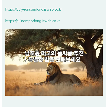
https://pulyeonsandong.isweb.co.kr
https://pulnampodong.isweb.co.kr