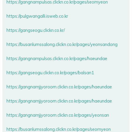
https://gangnampulsas.clickn.co.kr/pages/seomyeon
https://pulgwangalli.isweb.co.kr
https://gangseogu.clickn.co.kr/
https://busanlumssalong.clickn.co.kr/pages/yeonsandong
https://gangnampulsas.clickn.co.kr/pages/haeundae
https://gangseogu.clickn.co.kr/pages/balsan1
https://gangnamjjyoroom.clickn.co.kr/pages/haeundae
https://gangnamjjyoroom.clickn.co.kr/pages/haeundae
https://gangnamjjyoroom.clickn.co.kr/pages/yeonsan
https://busanlumssalong.clickn.co.kr/pages/seomyeon