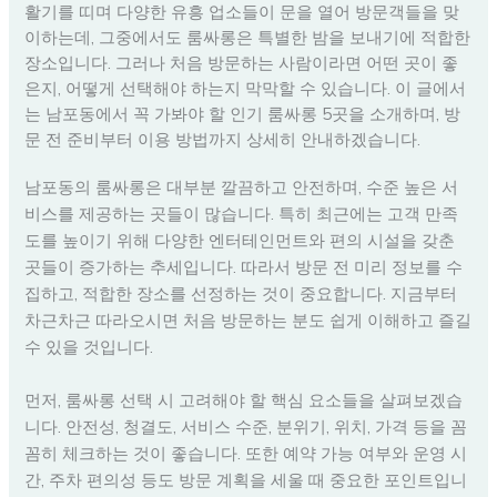
활기를 띠며 다양한 유흥 업소들이 문을 열어 방문객들을 맞
이하는데, 그중에서도 룸싸롱은 특별한 밤을 보내기에 적합한
장소입니다. 그러나 처음 방문하는 사람이라면 어떤 곳이 좋
은지, 어떻게 선택해야 하는지 막막할 수 있습니다. 이 글에서
는 남포동에서 꼭 가봐야 할 인기 룸싸롱 5곳을 소개하며, 방
문 전 준비부터 이용 방법까지 상세히 안내하겠습니다.
남포동의 룸싸롱은 대부분 깔끔하고 안전하며, 수준 높은 서
비스를 제공하는 곳들이 많습니다. 특히 최근에는 고객 만족
도를 높이기 위해 다양한 엔터테인먼트와 편의 시설을 갖춘
곳들이 증가하는 추세입니다. 따라서 방문 전 미리 정보를 수
집하고, 적합한 장소를 선정하는 것이 중요합니다. 지금부터
차근차근 따라오시면 처음 방문하는 분도 쉽게 이해하고 즐길
수 있을 것입니다.
먼저, 룸싸롱 선택 시 고려해야 할 핵심 요소들을 살펴보겠습
니다. 안전성, 청결도, 서비스 수준, 분위기, 위치, 가격 등을 꼼
꼼히 체크하는 것이 좋습니다. 또한 예약 가능 여부와 운영 시
간, 주차 편의성 등도 방문 계획을 세울 때 중요한 포인트입니