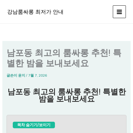
콘
텐
강남룸싸롱 최저가 안내
츠
로
건
너
뛰
남포동 최고의 룸싸롱 추천! 특
기
별한 밤을 보내보세요
글쓴이
윤지
/
7월 7, 2026
남포동 최고의 룸싸롱 추천! 특별한
밤을 보내보세요
목차 숨기기/보이기