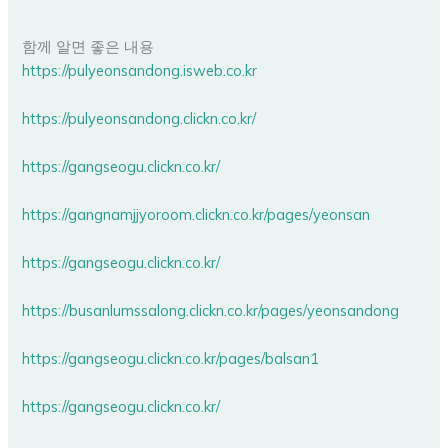
함께 알면 좋은 내용
https://pulyeonsandong.isweb.co.kr
https://pulyeonsandong.clickn.co.kr/
https://gangseogu.clickn.co.kr/
https://gangnamjjyoroom.clickn.co.kr/pages/yeonsan
https://gangseogu.clickn.co.kr/
https://busanlumssalong.clickn.co.kr/pages/yeonsandong
https://gangseogu.clickn.co.kr/pages/balsan1
https://gangseogu.clickn.co.kr/