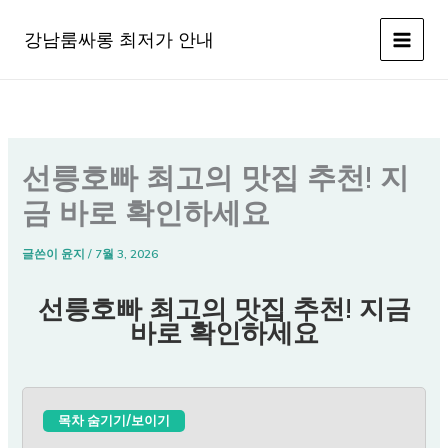
콘
텐
강남룸싸롱 최저가 안내
츠
로
건
너
뛰
선릉호빠 최고의 맛집 추천! 지
기
금 바로 확인하세요
글쓴이
윤지
/
7월 3, 2026
선릉호빠 최고의 맛집 추천! 지금
바로 확인하세요
목차 숨기기/보이기