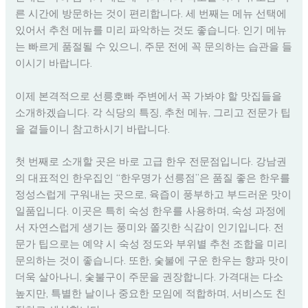
른 시간에 방문하는 것이 편리합니다. 세 번째는 메뉴 선택에
있어서 추천 메뉴를 미리 파악하는 것도 좋습니다. 인기 메뉴
는 빠르게 품절될 수 있으니, 주문 전에 꼭 문의하는 습관을 들
이시기 바랍니다.
이제 본격적으로 선릉호빠 주변에서 꼭 가봐야 할 맛집들을
소개하겠습니다. 각 식당의 특징, 추천 메뉴, 그리고 전문가 팁
을 곁들이니 참고하시기 바랍니다.
첫 번째로 소개할 곳은 바로 고급 한우 전문점입니다. 강남권
의 대표적인 한우집인 “한우명가 선릉점”은 품질 좋은 한우를
정성스럽게 구워내는 곳으로, 육즙이 풍부하고 부드러운 맛이
일품입니다. 이곳은 특히 숙성 한우를 사용하며, 숙성 과정에
서 자연스럽게 생기는 풍미와 쫄깃한 식감이 인기입니다. 전
문가 팁으로는 예약 시 숙성 정도와 부위별 추천 조합을 미리
문의하는 것이 좋습니다. 또한, 숯불에 구운 한우는 향과 맛이
더욱 살아나니, 숯불구이 주문을 권장합니다. 가격대는 다소
높지만, 특별한 날이나 중요한 모임에 적합하며, 서비스도 친