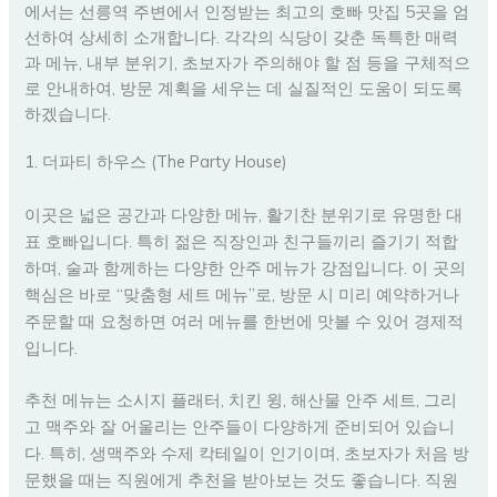
에서는 선릉역 주변에서 인정받는 최고의 호빠 맛집 5곳을 엄
선하여 상세히 소개합니다. 각각의 식당이 갖춘 독특한 매력
과 메뉴, 내부 분위기, 초보자가 주의해야 할 점 등을 구체적으
로 안내하여, 방문 계획을 세우는 데 실질적인 도움이 되도록
하겠습니다.
1. 더파티 하우스 (The Party House)
이곳은 넓은 공간과 다양한 메뉴, 활기찬 분위기로 유명한 대
표 호빠입니다. 특히 젊은 직장인과 친구들끼리 즐기기 적합
하며, 술과 함께하는 다양한 안주 메뉴가 강점입니다. 이 곳의
핵심은 바로 “맞춤형 세트 메뉴”로, 방문 시 미리 예약하거나
주문할 때 요청하면 여러 메뉴를 한번에 맛볼 수 있어 경제적
입니다.
추천 메뉴는 소시지 플래터, 치킨 윙, 해산물 안주 세트, 그리
고 맥주와 잘 어울리는 안주들이 다양하게 준비되어 있습니
다. 특히, 생맥주와 수제 칵테일이 인기이며, 초보자가 처음 방
문했을 때는 직원에게 추천을 받아보는 것도 좋습니다. 직원