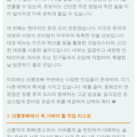
연출할 수 있는데, 초보자도 간단한 주문 방법과 추천 술을 미
리 알아두면 더욱 편하게 즐길 수 있습니다.
세 번째는 현대적인 퓨전 요리 전문점입니다. 이곳은 한국적
재료와 서양식 조리법이 어우러져 독특한 맛을 선보입니다.
대표 메뉴는 치즈와 해산물 등을 활용한 크림파스타와, 신선
한 재료를 사용한 샐러드입니다. 내부는 깔끔하고 세련된 인
테리어로, 데이트 또는 친구들과의 모임에 적합하며, 특별한
날 방문하기 좋은 곳입니다.
이외에도 선릉호빠 주변에는 다양한 맛집들이 존재하며, 각기
다른 매력과 특색을 가지고 있습니다. 예를 들어, 중화요리 전
문점은 정통 중국 요리와 함께하는 고급 딤섬을, 일식집은 정
성스럽게 준비된 초밥과 회를 제공하여 선택의 폭이 �
3. 선릉호빠에서 꼭 가봐야 할 맛집 리스트
선릉역과 호빠(호스트바, 여유롭게 술 한잔하며 대화하는 술
집) 주변은 서울 강남의 핵심 상권 중 하나로, 다양한 맛집과