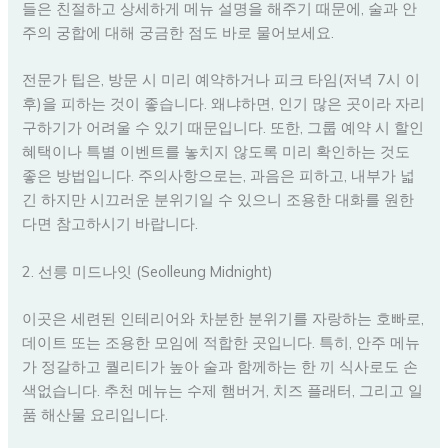
들은 친절하고 상세하게 메뉴 설명을 해주기 때문에, 술과 안
주의 궁합에 대해 궁금한 점도 바로 물어보세요.
전문가 팁은, 방문 시 미리 예약하거나 피크 타임(저녁 7시 이
후)을 피하는 것이 좋습니다. 왜냐하면, 인기 많은 곳이라 자리
구하기가 어려울 수 있기 때문입니다. 또한, 그룹 예약 시 할인
혜택이나 특별 이벤트를 놓치지 않도록 미리 확인하는 것도
좋은 방법입니다. 주의사항으로는, 과음은 피하고, 내부가 넓
긴 하지만 시끄러운 분위기일 수 있으니 조용한 대화를 원한
다면 참고하시기 바랍니다.
2. 선릉 미드나잇 (Seolleung Midnight)
이곳은 세련된 인테리어와 차분한 분위기를 자랑하는 호빠로,
데이트 또는 조용한 모임에 적합한 곳입니다. 특히, 안주 메뉴
가 정갈하고 퀄리티가 높아 술과 함께하는 한 끼 식사로도 손
색없습니다. 추천 메뉴는 수제 햄버거, 치즈 플래터, 그리고 일
품 해산물 요리입니다.