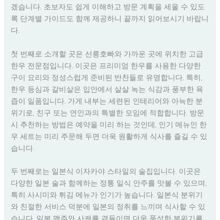
겠습니다. 초보자도 쉽게 이해하고 방문 계획을 세울 수 있도
록 단계별 가이드도 함께 제공하니 끝까지 읽어보시기 바랍니
다.
첫 번째로 소개할 곳은 선릉호빠와 가까운 곳에 위치한 고급
한우 전문점입니다. 이곳은 프리미엄 한우를 사용한 다양한
구이 요리와 정성스럽게 준비된 반찬들로 유명합니다. 특히,
한우 등심과 갈비살은 입안에서 살살 녹는 식감과 풍부한 육
즙이 일품입니다. 가게 내부는 세련된 인테리어와 아늑한 분
위기로, 친구 또는 연인과의 특별한 모임에 적합합니다. 방문
시 추천하는 방법은 예약을 미리 하는 것인데, 인기 메뉴인 한
우 세트는 미리 주문해 두면 더욱 원활하게 식사를 즐길 수 있
습니다.
두 번째로는 일본식 이자카야 스타일의 술집입니다. 이곳은
다양한 일본 술과 함께하는 정통 일식 안주를 맛볼 수 있으며,
특히 사시미와 튀김 메뉴가 인기가 높습니다. 일본식 분위기
와 친절한 서비스 덕분에 일본의 정취를 느끼며 식사할 수 있
습니다. 일본 맥주와 사케를 곁들이면 더욱 풍성한 분위기를