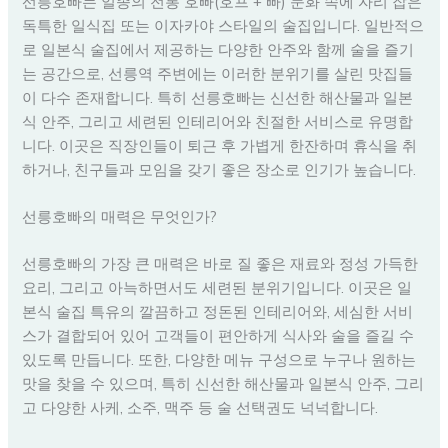
선릉호빠는 일종의 전통 호빠(호프 + 빠) 문화 속에 자리 잡은
독특한 일식집 또는 이자카야 스타일의 술집입니다. 일반적으
로 일본식 술집에서 제공하는 다양한 안주와 함께 술을 즐기
는 공간으로, 선릉역 주변에는 이러한 분위기를 살린 맛집들
이 다수 존재합니다. 특히 선릉호빠는 신선한 해산물과 일본
식 안주, 그리고 세련된 인테리어와 친절한 서비스로 유명합
니다. 이곳은 직장인들이 퇴근 후 가볍게 한잔하며 휴식을 취
하거나, 친구들과 모임을 갖기 좋은 장소로 인기가 높습니다.
선릉호빠의 매력은 무엇인가?
선릉호빠의 가장 큰 매력은 바로 질 좋은 재료와 정성 가득한
요리, 그리고 아늑하면서도 세련된 분위기입니다. 이곳은 일
본식 술집 특유의 깔끔하고 정돈된 인테리어와, 세심한 서비
스가 결합되어 있어 고객들이 편안하게 식사와 술을 즐길 수
있도록 만듭니다. 또한, 다양한 메뉴 구성으로 누구나 원하는
맛을 찾을 수 있으며, 특히 신선한 해산물과 일본식 안주, 그리
고 다양한 사케, 소주, 맥주 등 술 선택권도 넉넉합니다.