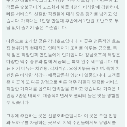
구이와 해물파전, 그리고 다양한 안주 세트입니다. 방문한 고
객들은 숯불구이의 고소함과 해물파전의 바삭함에 감탄하며,
빠른 서비스와 친절한 직원들에 대해 좋은 평가를 남기고 있
습니다. 가격대는 1인당 만원대 후반에서 2만원 초반으로, 부
담 없이 즐기기 좋은 수준입니다.
다음으로 소개할 곳은 강남호프입니다. 이곳은 전통적인 호프
집 분위기와 현대적인 인테리어가 조화를 이루는 곳으로, 특
히 젊은 직장인과 연인들에게 인기입니다. 강남호프의 특징은
다양한 맥주 종류와 함께 제공되는 특제 안주 세트입니다. 대
표 인기 메뉴는 치킨윙, 감자튀김, 오징어볶음 등이며, 특히 치
킨윙은 바삭한 식감과 매콤달콤한 양념이 일품입니다. 고객들
은 이곳의 또 다른 강점으로 빠른 맥주 리필과 깔끔한 서비스,
적당한 가격대를 꼽으며 만족감을 표하고 있습니다. 가격은 1
인당 2만원 내외로, 대중적이면서도 퀄리티 높은 맛을 경험할
수 있습니다.
그밖에 추천하는 곳은 선릉호빠촌입니다. 이 곳은 오랜 전통
과 노하우를 자랑하는 곳으로, 지역 주민들에게도 유명세를