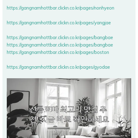
https://gangnamhottbar.clickn.co.kr/pages/nonhyeon
https://gangnamhottbar.clickn.co.kr/pages/yangjae
https://gangnamhottbar.clickn.co.kr/pages/bangbae
https://gangnamhottbar.clickn.co.kr/pages/bangbae
https://gangnamhottbar.clickn.co.kr/pages/boston
https://gangnamhottbar.clickn.co.kr/pages/gyodae