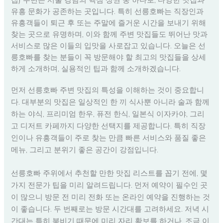
유흥 문화가 공존하는 곳입니다. 특히 선릉호빠는 직장인과
유흥객들이 퇴근 후 또는 주말에 즐거운 시간을 보내기 위해
찾는 곳으로 유명하며, 이와 함께 주변 맛집들도 뛰어난 맛과
서비스로 많은 이들의 입맛을 사로잡고 있습니다. 오늘은 선
릉호빠를 찾는 분들이 꼭 방문해야 할 최고의 맛집들을 상세
하게 소개하며, 실용적인 팁과 함께 소개하겠습니다.
먼저 선릉호빠 주변 맛집의 특성을 이해하는 것이 중요합니
다. 대부분의 맛집은 일상적인 한 끼 식사뿐 아니라 술과 함께
하는 야식, 프리미엄 한우, 퓨전 한식, 일본식 이자카야, 그리
고 디저트 카페까지 다양한 선택지를 제공합니다. 특히 직장
인이나 유흥객들이 주로 찾는 만큼 빠른 서비스와 품질 좋은
메뉴, 그리고 분위기 좋은 공간이 강점입니다.
선릉호빠 주위에서 추천할 만한 맛집 리스트를 꼽기 전에, 몇
가지 전문가 팁을 미리 알려드립니다. 먼저 예약이 필수인 곳
이 많으니 방문 전 미리 전화 또는 온라인 예약을 진행하는 것
이 좋습니다. 두 번째로는 방문 시간대를 고려하세요. 저녁 시
간대는 특히 붐비기 때문에 미리 자리 확보를 하거나, 조금 이