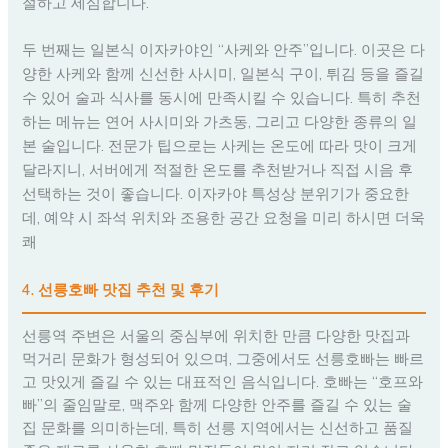
절하고 세심합니다.
두 번째는 일본식 이자카야인 “사케와 안주”입니다. 이곳은 다
양한 사케와 함께 신선한 사시미, 일본식 구이, 튀김 등을 즐길
수 있어 술과 식사를 동시에 만족시킬 수 있습니다. 특히 추천
하는 메뉴는 연어 사시미와 가츠동, 그리고 다양한 종류의 일
본 술입니다. 전문가 팁으로는 사케는 온도에 따라 맛이 크게
달라지니, 서버에게 적절한 온도를 추천받거나 직접 시음 후
선택하는 것이 좋습니다. 이자카야 특성상 분위기가 중요한
데, 예약 시 좌석 위치와 조용한 공간 요청을 미리 하시면 더욱
쾌
4. 선릉호빠 맛집 추천 및 후기
선릉역 주변은 서울의 중심부에 위치한 만큼 다양한 맛집과
먹거리 문화가 형성되어 있으며, 그중에서도 선릉호빠는 빠르
고 맛있게 즐길 수 있는 대표적인 음식입니다. 호빠는 “호프와
빠”의 줄임말로, 맥주와 함께 다양한 안주를 즐길 수 있는 술
집 문화를 의미하는데, 특히 선릉 지역에서는 신선하고 품질