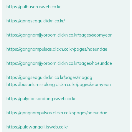
https://pulbusan.isweb.co.kr
https://gangseogu.clickn.co.kr/
https://gangnamjjyoroom.clickn.co.kr/pages/seomyeon
https://gangnampulsas.clickn.co.kr/pages/haeundae
https://gangnamjjyoroom.clickn.co.kr/pages/haeundae
https://gangseogu.clickn.co.kr/pages/magog
https://busanlumssalong.clickn.co.kr/pages/seomyeon
https://pulyeonsandong.isweb.co.kr
https://gangnampulsas.clickn.co.kr/pages/haeundae
https://pulgwangalli.isweb.co.kr