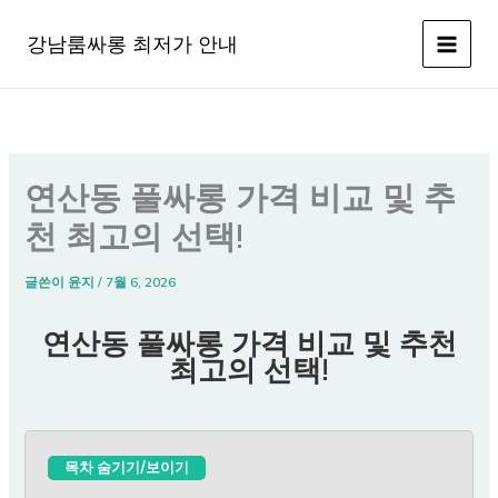
콘
텐
강남룸싸롱 최저가 안내
츠
로
건
너
뛰
연산동 풀싸롱 가격 비교 및 추
기
천 최고의 선택!
글쓴이
윤지
/
7월 6, 2026
연산동 풀싸롱 가격 비교 및 추천
최고의 선택!
목차 숨기기/보이기