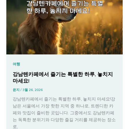
여행
강남텐카페에서 즐기는 특별한 하루, 놓치지
마세요!
윤지
/
3월 26, 2026
강남텐카페에서 즐기는 특별한 하루, 놓치지 마세요!강
남은 서울에서 가장 핫한 지역 중 하나로, 트렌디한 카
페와 맛집이 즐비한 곳입니다. 그중에서도 강남텐카페
는 독특한 분위기와 다양한 즐길 거리를 제공하는 장소
로,