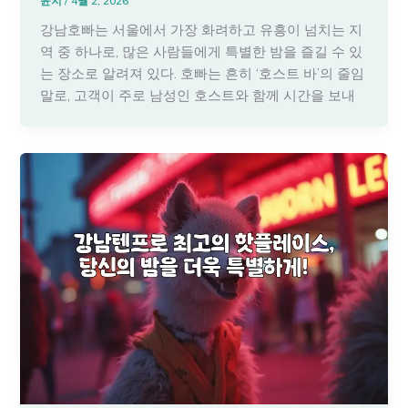
윤지
/
4월 2, 2026
강남호빠는 서울에서 가장 화려하고 유흥이 넘치는 지
역 중 하나로, 많은 사람들에게 특별한 밤을 즐길 수 있
는 장소로 알려져 있다. 호빠는 흔히 ‘호스트 바’의 줄임
말로, 고객이 주로 남성인 호스트와 함께 시간을 보내