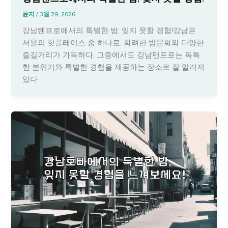
윤지
/
3월 29, 2026
강남텐프로에서의 특별한 밤, 잊지 못할 경험!강남은
서울의 핫플레이스 중 하나로, 화려한 밤문화와 다양한
즐길거리가 가득하다. 그중에서도 강남텐프로는 독특
한 분위기와 특별한 경험을 제공하는 장소로 잘 알려져
있다