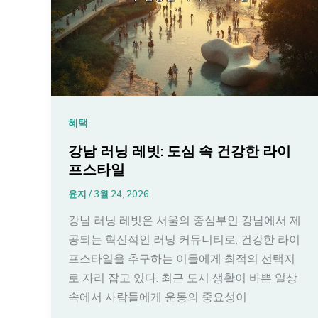
혜택
강남 러닝 레빗: 도심 속 건강한 라이
프스타일
윤지
/
3월 24, 2026
강남 러닝 레빗은 서울의 중심부인 강남에서 제
공되는 혁신적인 러닝 커뮤니티로, 건강한 라이
프스타일을 추구하는 이들에게 최적의 선택지
로 자리 잡고 있다. 최근 도시 생활이 바쁜 일상
속에서 사람들에게 운동의 중요성이