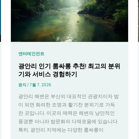
엔터테인먼트
광안리 인기 룸싸롱 추천! 최고의 분위
기와 서비스 경험하기
윤지
/
7월 7, 2026
광안리 해변은 부산의 대표적인 관광지이자 밤
이 되면 화려한 조명과 활기찬 분위기로 가득
찬 곳입니다. 이곳의 매력은 해변의 낭만적인
풍경뿐 아니라 밤문화의 다채로움에 있습니다.
특히, 광안리 지역에는 다양한 룸싸롱이