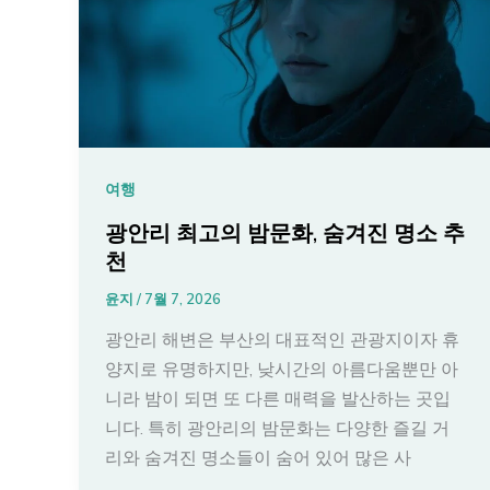
여행
광안리 최고의 밤문화, 숨겨진 명소 추
천
윤지
/
7월 7, 2026
광안리 해변은 부산의 대표적인 관광지이자 휴
양지로 유명하지만, 낮시간의 아름다움뿐만 아
니라 밤이 되면 또 다른 매력을 발산하는 곳입
니다. 특히 광안리의 밤문화는 다양한 즐길 거
리와 숨겨진 명소들이 숨어 있어 많은 사