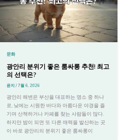
문화
광안리 분위기 좋은 룸싸롱 추천! 최고
의 선택은?
윤지
/
7월 6, 2026
광안리 해변은 부산을 대표하는 명소 중 하나
로, 낮에는 시원한 바다와 아름다운 야경을 즐
기며 산책하거나 카페를 찾는 사람들이 많다.
하지만 밤이 되면 또 다른 매력을 발산하는 곳
이 바로 광안리의 분위기 좋은 룸싸롱이