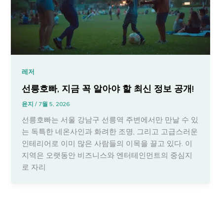
레저
선릉호빠, 지금 꼭 알아야 할 최신 정보 공개!
윤지
/
7월 5, 2026
선릉호빠는 서울 강남구 선릉역 주변에서만 만날 수 있
는 독특한 네온사인과 화려한 조명, 그리고 고급스러운
인테리어로 이미 많은 사람들의 이목을 끌고 있다. 이
지역은 오랫동안 비즈니스와 엔터테인먼트의 중심지
로 자리