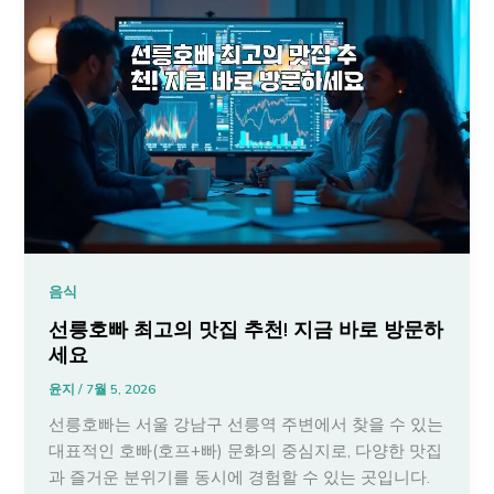
음식
선릉호빠 최고의 맛집 추천! 지금 바로 방문하
세요
윤지
/
7월 5, 2026
선릉호빠는 서울 강남구 선릉역 주변에서 찾을 수 있는
대표적인 호빠(호프+빠) 문화의 중심지로, 다양한 맛집
과 즐거운 분위기를 동시에 경험할 수 있는 곳입니다.