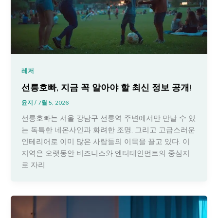
레저
선릉호빠, 지금 꼭 알아야 할 최신 정보 공개!
윤지
/
7월 5, 2026
선릉호빠는 서울 강남구 선릉역 주변에서만 만날 수 있
는 독특한 네온사인과 화려한 조명, 그리고 고급스러운
인테리어로 이미 많은 사람들의 이목을 끌고 있다. 이
지역은 오랫동안 비즈니스와 엔터테인먼트의 중심지
로 자리