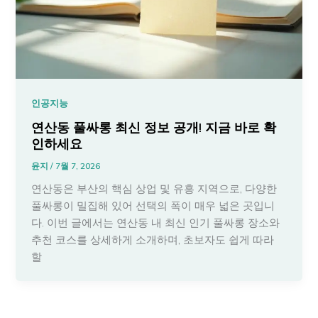
인공지능
연산동 풀싸롱 최신 정보 공개! 지금 바로 확
인하세요
윤지
/
7월 7, 2026
연산동은 부산의 핵심 상업 및 유흥 지역으로, 다양한
풀싸롱이 밀집해 있어 선택의 폭이 매우 넓은 곳입니
다. 이번 글에서는 연산동 내 최신 인기 풀싸롱 장소와
추천 코스를 상세하게 소개하며, 초보자도 쉽게 따라
할