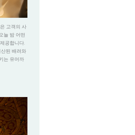
은 고객의 사
오늘 밤 어떤
 제공합니다.
 계산된 배려와
시키는 유머까