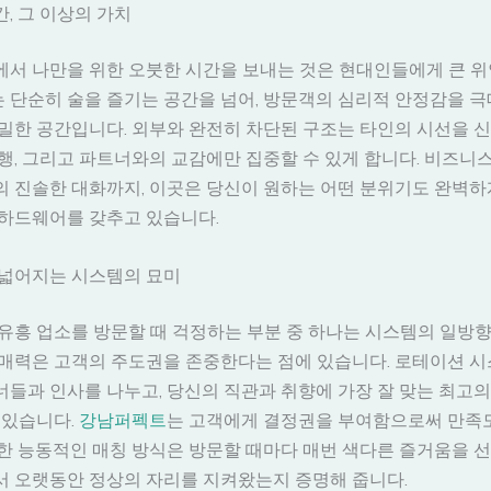
, 그 이상의 가치
서 나만을 위한 오붓한 시간을 보내는 것은 현대인들에게 큰 위
는 단순히 술을 즐기는 공간을 넘어, 방문객의 심리적 안정감을 
밀한 공간입니다. 외부와 완전히 차단된 구조는 타인의 시선을 신
행, 그리고 파트너와의 교감에만 집중할 수 있게 합니다. 비즈니
 진솔한 대화까지, 이곳은 당신이 원하는 어떤 분위기도 완벽하
 하드웨어를 갖추고 있습니다.
 넓어지는 시스템의 묘미
유흥 업소를 방문할 때 걱정하는 부분 중 하나는 시스템의 일방향
 매력은 고객의 주도권을 존중한다는 점에 있습니다. 로테이션 
들과 인사를 나누고, 당신의 직관과 취향에 가장 잘 맞는 최고의
 있습니다.
강남퍼펙트
는 고객에게 결정권을 부여함으로써 만족
한 능동적인 매칭 방식은 방문할 때마다 매번 색다른 즐거움을 선
서 오랫동안 정상의 자리를 지켜왔는지 증명해 줍니다.