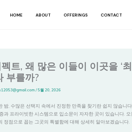
HOME
ABOUT
OFFERINGS
CONTACT
펙트, 왜 많은 이들이 이곳을 ‘최
라 부를까?
s12053@gmail.com
/
5월 20, 2026
 밤, 수많은 선택지 속에서 진정한 만족을 찾기란 쉽지 않습니다
증과 프라이빗한 시스템으로 입소문이 자자한 곳이 있습니다. 오
의 정점으로 꼽는 그곳의 특별함에 대해 상세히 알아보겠습니다.