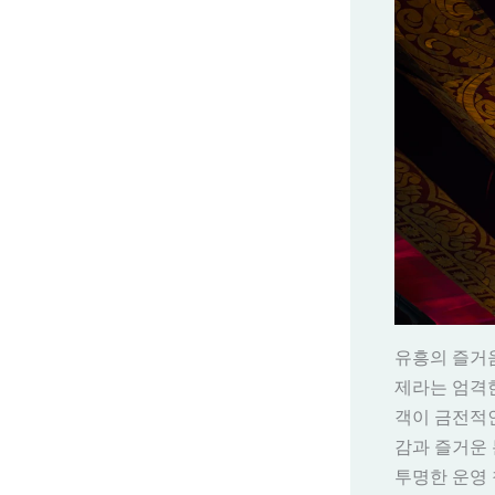
유흥의 즐거움
제라는 엄격한
객이 금전적
감과 즐거운 
투명한 운영 