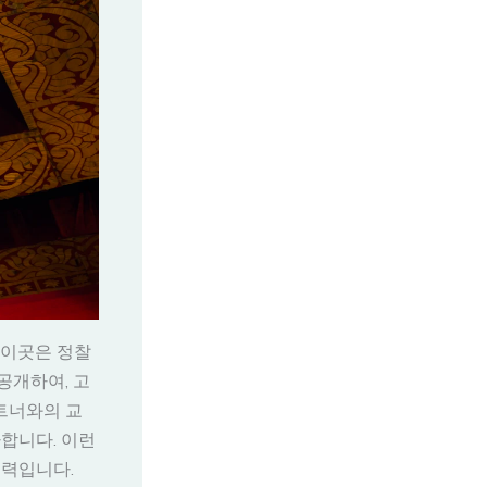
 이곳은 정찰
공개하여, 고
트너와의 교
합니다. 이런
동력입니다.