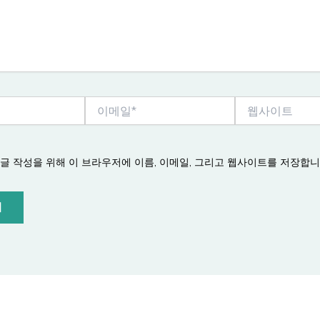
이
웹
메
사
일
이
*
트
댓글 작성을 위해 이 브라우저에 이름, 이메일, 그리고 웹사이트를 저장합니