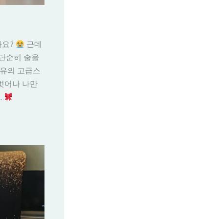
아요?
근데
 단순히 술을
유의 고급스
벗어나 나만
.