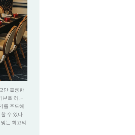
외모만 훌륭한
 기분을 하나
위기를 주도해
할 수 있나
 맞는 최고의