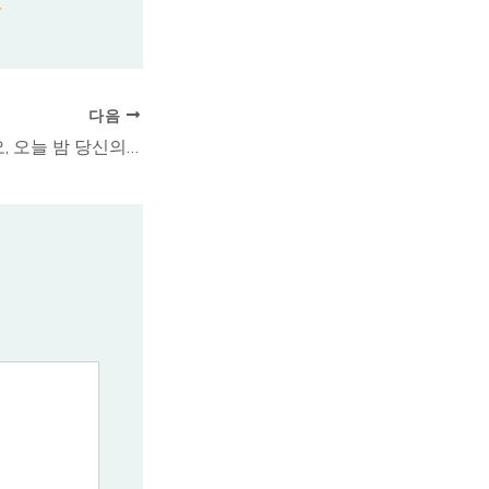
다음
품격 있는 강남 쩜오, 오늘 밤 당신의 완벽한 선택