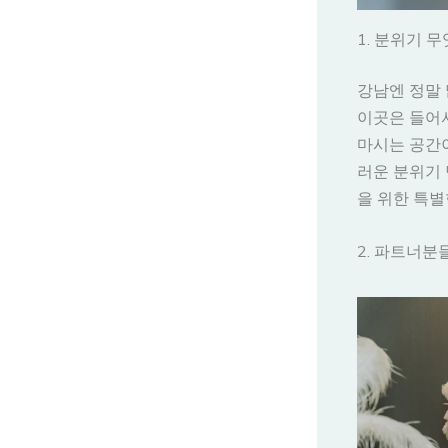
1. 분위기 
강남엔 정말 
이곳은 들어
마시는 공간이
러운 분위기 
을 위한 특별
2. 파트너분