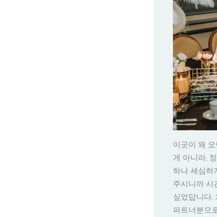
이곳이 왜 
게 아니라, 
하나 세심하
주시니까 시간
싶었답니다. 
파트너분으로