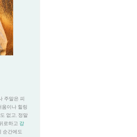
나 주말은 피
거움이나 힐링
도 없고, 정말
은 뒤로하고
강
이 순간에도