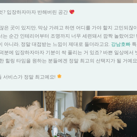
무엇? 입장하자마자 반해버린 공간
많은 곳이 있지만, 막상 가려고 하면 어디를 가야 할지 고민되잖
서는 순간 인테리어부터 조명까지 너무 세련돼서 깜짝 놀랐어요!
 아니라, 정말 대접받는 느낌이 제대로 들더라고요.
강남호빠
특
덕분에 입장하자마자 기분이 싹 풀리는 거 있죠? 바쁜 일상에서 
한 힐링 타임을 원하는 분들에겐 정말 최고의 선택지가 될 거예요
들 서비스가 정말 최고예요!