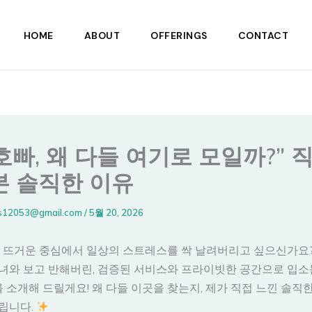
HOME
ABOUT
OFFERINGS
CONTACT
호빠, 왜 다들 여기로 모일까?” 
본 솔직한 이유
s12053@gmail.com
/
5월 20, 2026
 그 뜨거운 중심에서 일상의 스트레스를 싹 날려버리고 싶으신가요
녀와 보고 반해버린, 검증된 서비스와 프라이빗한 공간으로 입소
소개해 드릴게요! 왜 다들 이곳을 찾는지, 제가 직접 느낀 솔직
립니다.