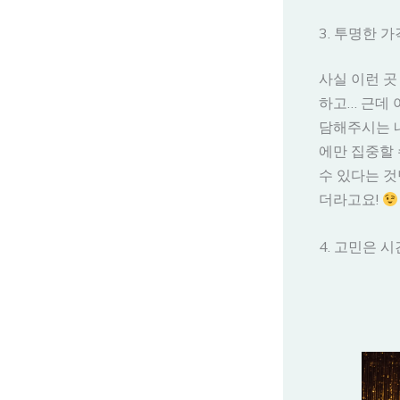
3. 투명한 
사실 이런 곳
하고… 근데
담해주시는 내
에만 집중할 
수 있다는 것
더라고요!
4. 고민은 