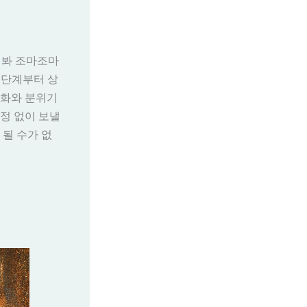
까 봐 조마조마
 단계부터 상
대화와 분위기
정 없이 보낼
 될 수가 없