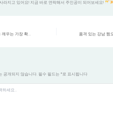
사라지고 있어요! 지금 바로 연락해서 주인공이 되어보세요!
일상의 매너리즘을 깨우는 가장 확실한 방법, 강남의 밤문화 탐구
는 공개되지 않습니다.
필수 필드는
*
로 표시됩니다