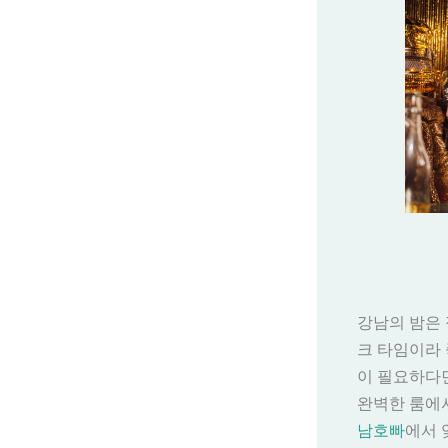
강남의 밤은 
크 타임이라 
이 필요하다면
완벽한 룸에서
남호빠
에서 