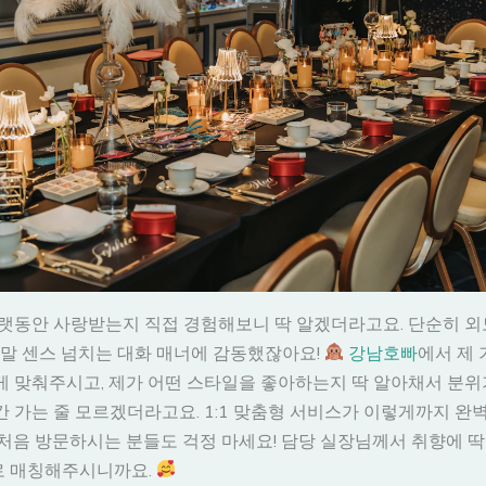
오랫동안 사랑받는지 직접 경험해보니 딱 알겠더라고요. 단순히 
정말 센스 넘치는 대화 매너에 감동했잖아요!
강남호빠
에서 제
게 맞춰주시고, 제가 어떤 스타일을 좋아하는지 딱 알아채서 분
 가는 줄 모르겠더라고요. 1:1 맞춤형 서비스가 이렇게까지 완벽
처음 방문하시는 분들도 걱정 마세요! 담당 실장님께서 취향에 딱
 매칭해주시니까요.