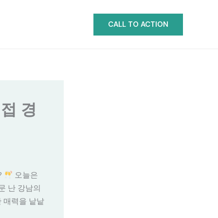
CALL TO ACTION
직접 경
?
오늘은
문 난 강남의
한 매력을 낱낱