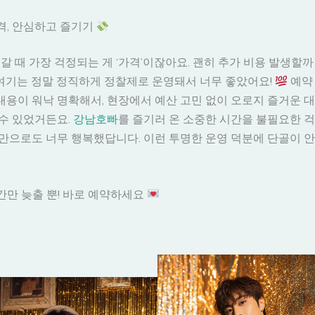
가격, 안심하고 즐기기
 갈 때 가장 걱정되는 게 ‘가격’이잖아요. 괜히 추가 비용 발생할
 여기는 정말 정직하게 정찰제로 운영돼서 너무 좋았어요!
예약
용이 워낙 명확해서, 현장에서 예산 고민 없이 오로지 즐거운 
수 있었거든요.
강남호빠
를 즐기러 온 소중한 시간을 불필요한 걱
만으로도 너무 행복했답니다. 이런 투명한 운영 덕분에 단골이 안
시간만 늦출 뿐! 바로 예약하세요