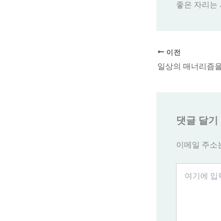
좋은 자리는 
이전
댓글 달기
이메일 주소
여
기
에
입
력
하