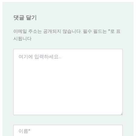
댓글 달기
이메일 주소는 공개되지 않습니다.
필수 필드는
*
로 표
시됩니다
여
기
에
입
력
하
세
요...
이
름